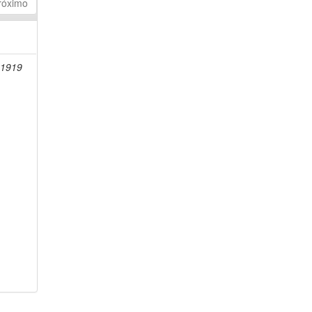
róximo
-1919