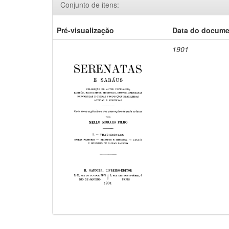
Conjunto de itens:
Pré-visualização
Data do docum
1901