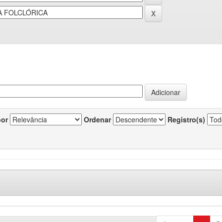
por
Ordenar
Registro(s)