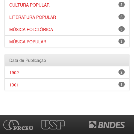
CULTURA POPULAR
3
LITERATURA POPULAR
3
MÚSICA FOLCLÓRICA
3
MÚSICA POPULAR
3
Data de Publicação
1902
2
1901
1