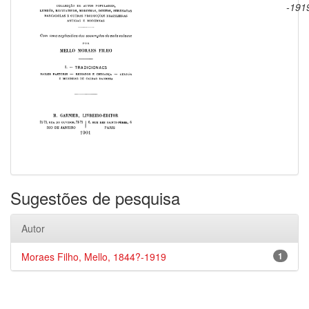
-191
Sugestões de pesquisa
Autor
Moraes Filho, Mello, 1844?-1919
1