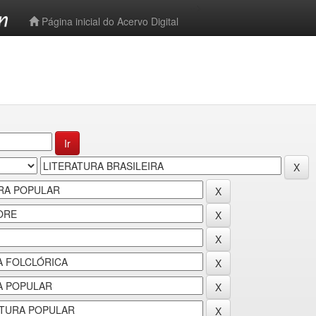
-->
Página inicial do Acervo Digital