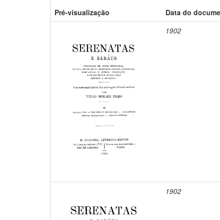
Pré-visualização
Data do docum
1902
1902