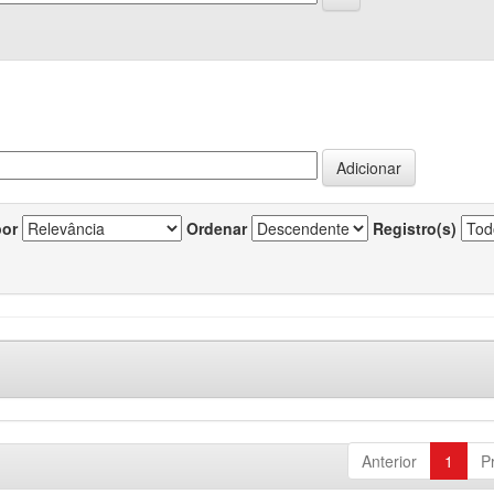
por
Ordenar
Registro(s)
Anterior
1
P