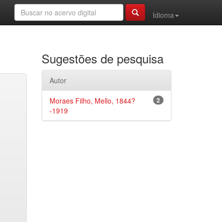
Idioma
Sugestões de pesquisa
Autor
Moraes Filho, Mello, 1844?
2
-1919