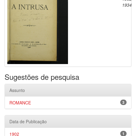
1934
Sugestões de pesquisa
Assunto
ROMANCE
3
Data de Publicação
1902
1