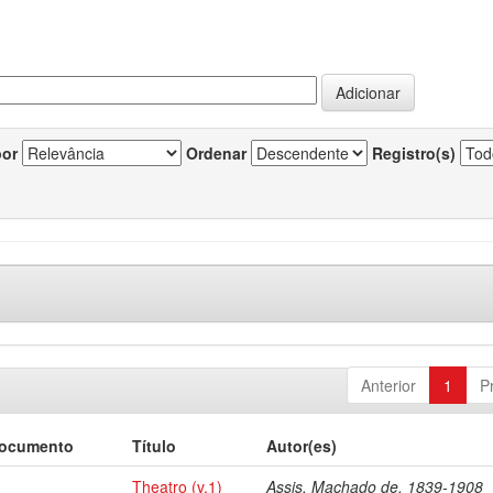
por
Ordenar
Registro(s)
Anterior
1
P
documento
Título
Autor(es)
Theatro (v.1)
Assis, Machado de, 1839-1908