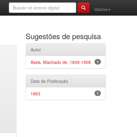
Idioma
Sugestões de pesquisa
Autor
Assis, Machado de, 1839-1908
1
Data de Publicação
1863
1