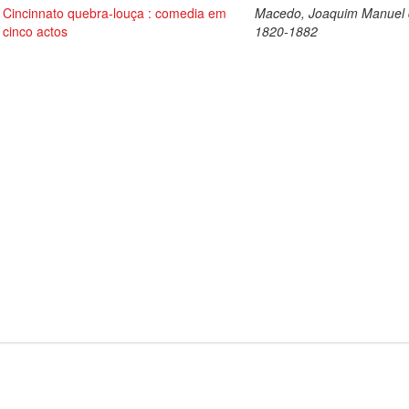
Cincinnato quebra-louça : comedia em
Macedo, Joaquim Manuel 
cinco actos
1820-1882