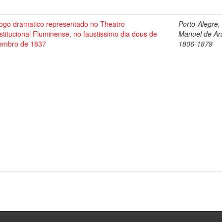
logo dramatico representado no Theatro
Porto-Alegre,
titucional Fluminense, no faustissimo dia dous de
Manuel de Ar
embro de 1837
1806-1879