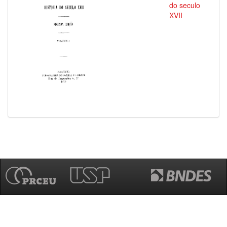
do seculo
XVII