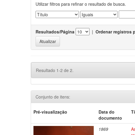
Utilizar filtros para refinar o resultado de busca.
Resultados/Página
|
Ordenar registros 
Resultado 1-2 de 2.
Conjunto de itens:
Pré-visualização
Data do
T
documento
1869
A