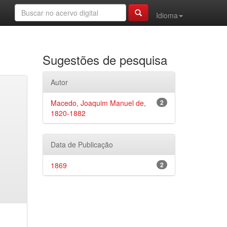
Idioma
Sugestões de pesquisa
Autor
Macedo, Joaquim Manuel de,
2
1820-1882
Data de Publicação
1869
2