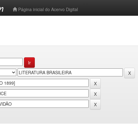
-->
Página inicial do Acervo Digital