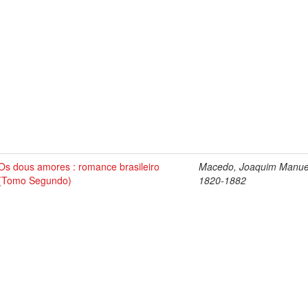
Os dous amores : romance brasileiro
Macedo, Joaquim Manue
(Tomo Segundo)
1820-1882