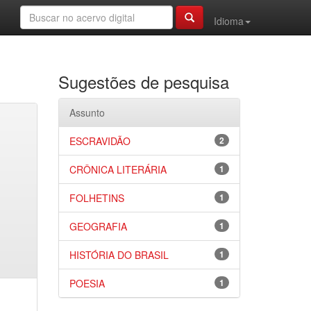
Idioma
Sugestões de pesquisa
Assunto
ESCRAVIDÃO
2
CRÔNICA LITERÁRIA
1
FOLHETINS
1
GEOGRAFIA
1
HISTÓRIA DO BRASIL
1
POESIA
1