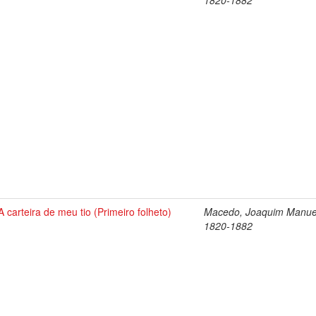
1820-1882
A carteira de meu tio (Primeiro folheto)
Macedo, Joaquim Manue
1820-1882