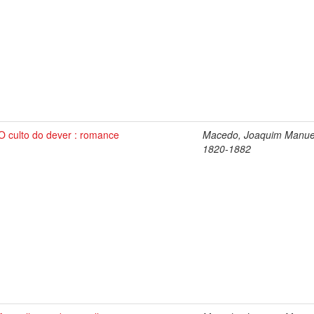
O culto do dever : romance
Macedo, Joaquim Manue
1820-1882