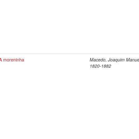
A moreninha
Macedo, Joaquim Manue
1820-1882