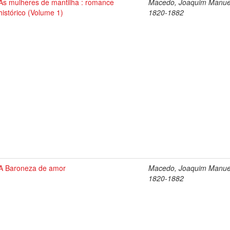
As mulheres de mantilha : romance
Macedo, Joaquim Manue
histórico (Volume 1)
1820-1882
A Baroneza de amor
Macedo, Joaquim Manue
1820-1882