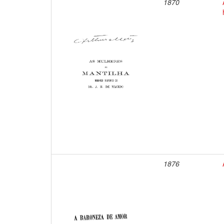
1870
1876