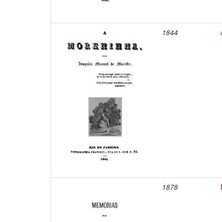
1844
1878