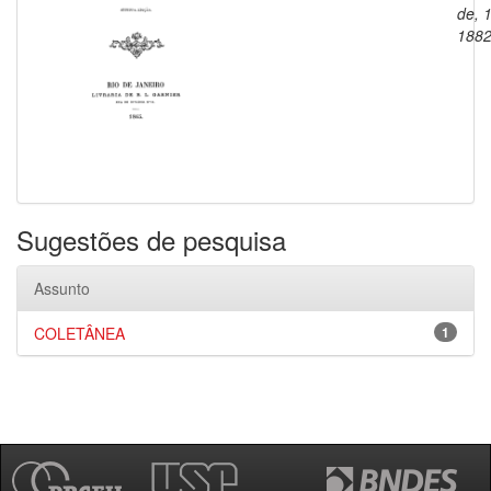
de, 
188
Sugestões de pesquisa
Assunto
COLETÂNEA
1