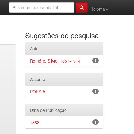
Idioma
Sugestões de pesquisa
Autor
Roméro, Silvio, 1851-1914
1
Assunto
POESIA
1
Data de Publicação
1888
1