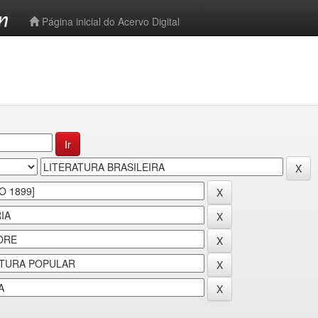
-->
Página inicial do Acervo Digital