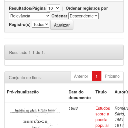
Resultados/Página
|
Ordenar registros por
Ordenar
Registro(s)
Resultado 1-1 de 1.
Anterior
1
Próximo
Conjunto de itens:
Pré-visualização
Data do
Título
Autor(
documento
1888
Estudos
Romér
sobre a
Silvio,
poesia
1851-
popular
1914