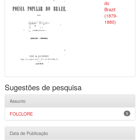
do
Brazil
(1879-
1880)
Sugestões de pesquisa
Assunto
FOLCLORE
1
Data de Publicação