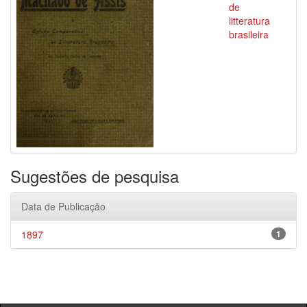
de
litteratura
brasileira
Sugestões de pesquisa
Data de Publicação
1897
1