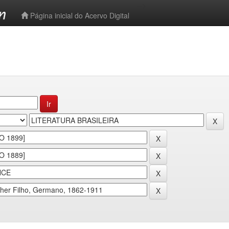
-->
Página inicial do Acervo Digital