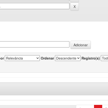
por
Ordenar
Registro(s)