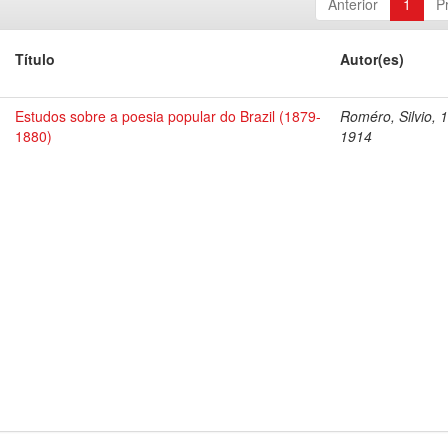
Anterior
1
P
Título
Autor(es)
Estudos sobre a poesia popular do Brazil (1879-
Roméro, Silvio, 
1880)
1914