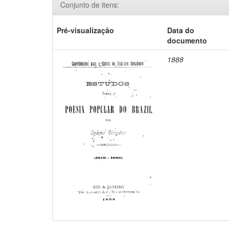
Conjunto de itens:
Pré-visualização
Data do
documento
1888