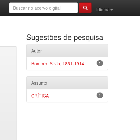
Idioma
Sugestões de pesquisa
Autor
Roméro, Silvio, 1851-1914
1
Assunto
CRÍTICA
1