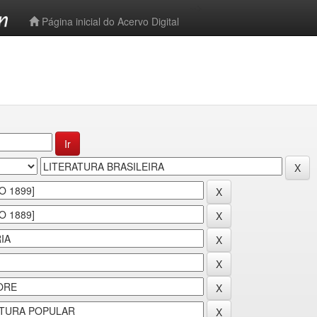
-->
Página inicial do Acervo Digital