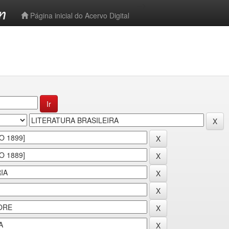
-->
Página inicial do Acervo Digital