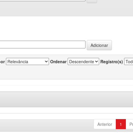
por
Ordenar
Registro(s)
Anterior
1
P