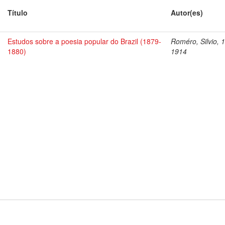
Título
Autor(es)
Estudos sobre a poesia popular do Brazil (1879-
Roméro, Silvio, 
1880)
1914