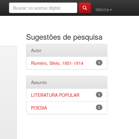
Idioma
Sugestões de pesquisa
Autor
Roméro, Silvio, 1851-1914
1
Assunto
LITERATURA POPULAR
1
POESIA
1