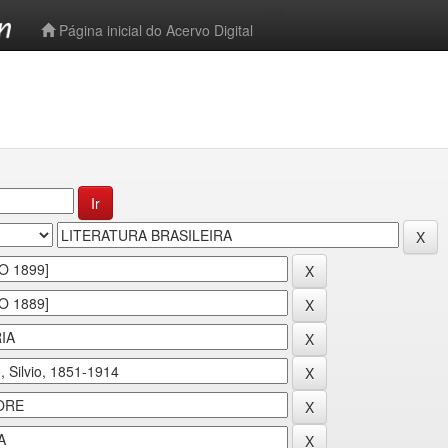
-->
Página inicial do Acervo Digital