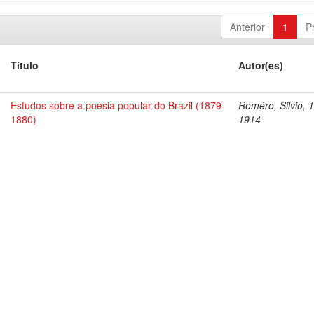
Anterior
1
P
Título
Autor(es)
Estudos sobre a poesia popular do Brazil (1879-
Roméro, Silvio, 
1880)
1914