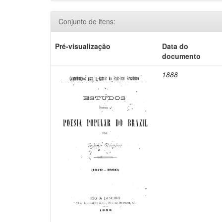
Conjunto de itens:
Pré-visualização
Data do
documento
1888