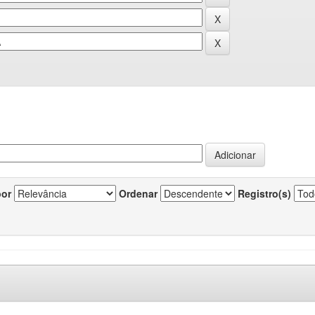
por
Ordenar
Registro(s)