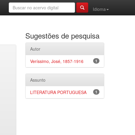
Idioma
Sugestões de pesquisa
Autor
Veríssimo, José, 1857-1916
1
Assunto
LITERATURA PORTUGUESA
1