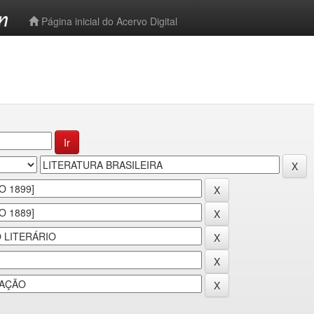
-->
Página inicial do Acervo Digital