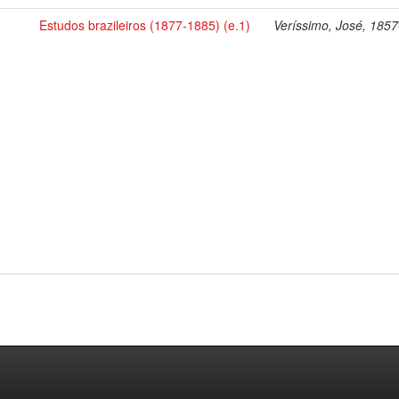
Estudos brazileiros (1877-1885) (e.1)
Veríssimo, José, 185