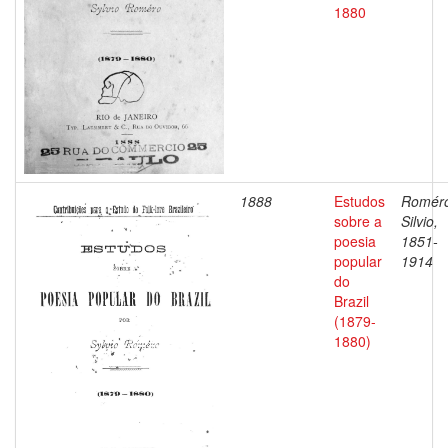
1880
1888
Estudos
Romér
sobre a
Silvio,
poesia
1851-
popular
1914
do
Brazil
(1879-
1880)