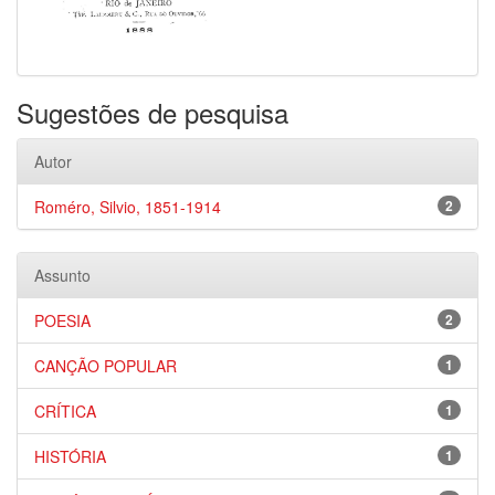
Sugestões de pesquisa
Autor
Roméro, Silvio, 1851-1914
2
Assunto
POESIA
2
CANÇÃO POPULAR
1
CRÍTICA
1
HISTÓRIA
1