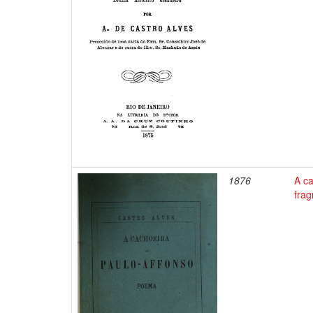
1876
A ca
frag