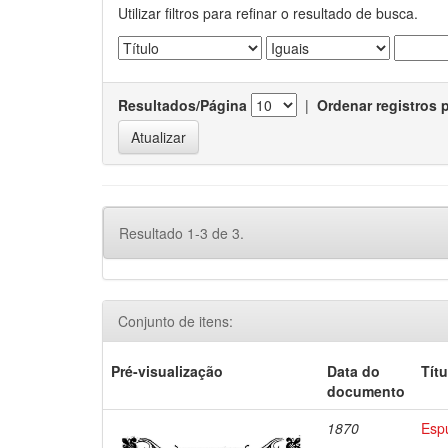
Utilizar filtros para refinar o resultado de busca.
Resultados/Página
|
Ordenar registros 
Resultado 1-3 de 3.
Conjunto de itens:
Pré-visualização
Data do
Títu
documento
1870
Espu