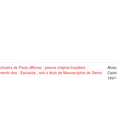
choeira de Paulo-Affonso : poema original brazileiro :
Alves
mento dos - Escravos-, sob o titulo de Manuscriptos de Stenio
Castr
1847