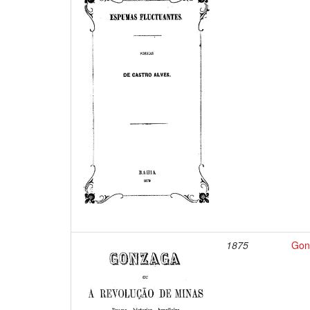
1875
Gonz