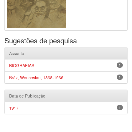
Sugestões de pesquisa
Assunto
BIOGRAFIAS
1
Bráz, Wenceslau, 1868-1966
1
Data de Publicação
1917
1