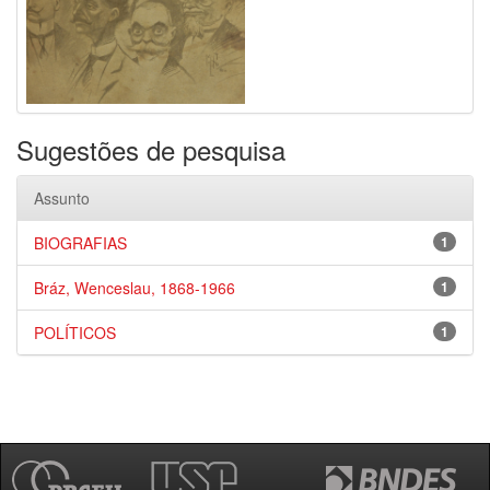
Sugestões de pesquisa
Assunto
BIOGRAFIAS
1
Bráz, Wenceslau, 1868-1966
1
POLÍTICOS
1