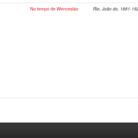
No tempo de Wencesláo
Rio, João do, 1881-19