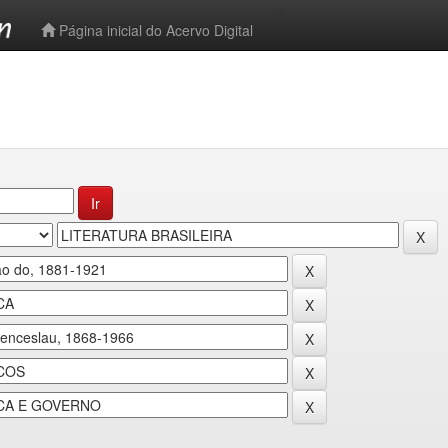
-->
Página inicial do Acervo Digital