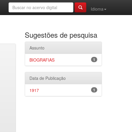
Idioma
Sugestões de pesquisa
Assunto
BIOGRAFIAS
1
Data de Publicação
1917
1