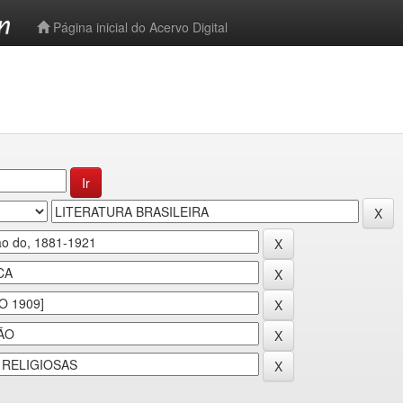
-->
Página inicial do Acervo Digital