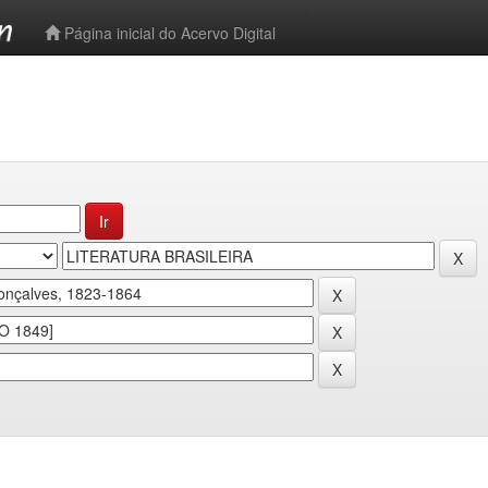
-->
Página inicial do Acervo Digital