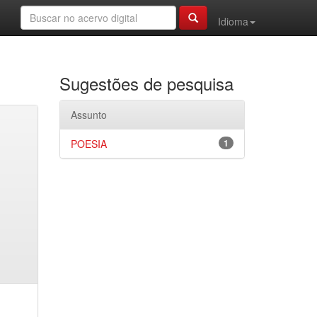
Idioma
Sugestões de pesquisa
Assunto
POESIA
1