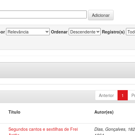
por
Ordenar
Registro(s)
Anterior
1
P
Título
Autor(es)
Segundos cantos e sextilhas de Frei
Dias, Gonçalves, 182