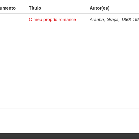
cumento
Título
Autor(es)
O meu proprio romance
Aranha, Graça, 1868-19