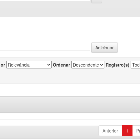
por
Ordenar
Registro(s)
Anterior
1
P