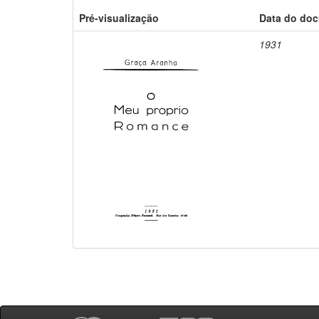
Pré-visualização
Data do do
1931