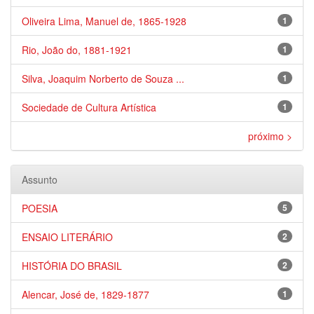
Oliveira Lima, Manuel de, 1865-1928
1
Rio, João do, 1881-1921
1
Silva, Joaquim Norberto de Souza ...
1
Sociedade de Cultura Artística
1
próximo >
Assunto
POESIA
5
ENSAIO LITERÁRIO
2
HISTÓRIA DO BRASIL
2
Alencar, José de, 1829-1877
1