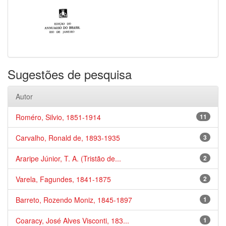
Sugestões de pesquisa
Autor
Roméro, Silvio, 1851-1914
11
Carvalho, Ronald de, 1893-1935
3
Araripe Júnior, T. A. (Tristão de...
2
Varela, Fagundes, 1841-1875
2
Barreto, Rozendo Moniz, 1845-1897
1
Coaracy, José Alves Visconti, 183...
1