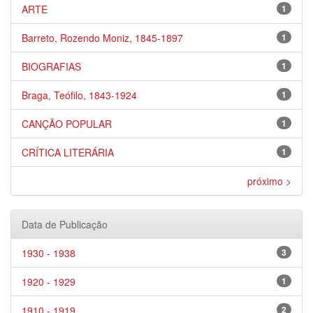
ARTE
1
Barreto, Rozendo Moniz, 1845-1897
1
BIOGRAFIAS
1
Braga, Teófilo, 1843-1924
1
CANÇÃO POPULAR
1
CRÍTICA LITERÁRIA
1
próximo >
Data de Publicação
1930 - 1938
3
1920 - 1929
1
1910 - 1919
2