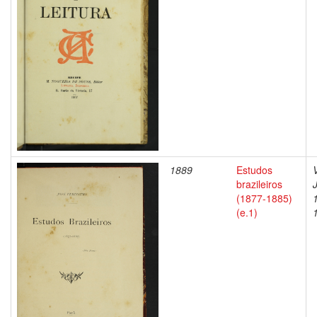
1889
Estudos
brazileiros
(1877-1885)
(e.1)