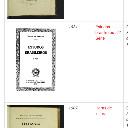
1931
Estudos
brasileiros : 2ª
Série
1907
Horas de
leitura