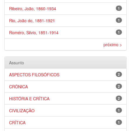
Ribeiro, João, 1860-1934
1
Rio, João do, 1881-1921
1
Roméro, Silvio, 1851-1914
1
próximo >
Assunto
ASPECTOS FILOSÓFICOS
2
CRÔNICA
2
HISTÓRIA E CRÍTICA
2
CIVILIZAÇÃO
1
CRÍTICA
1