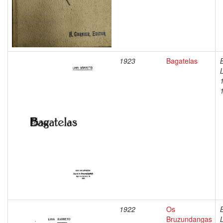
1923
Bagatelas
1922
Os
Bruzundangas