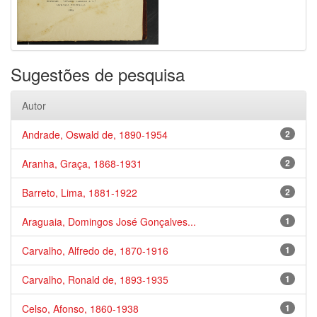
Sugestões de pesquisa
Autor
Andrade, Oswald de, 1890-1954
2
Aranha, Graça, 1868-1931
2
Barreto, Lima, 1881-1922
2
Araguaia, Domingos José Gonçalves...
1
Carvalho, Alfredo de, 1870-1916
1
Carvalho, Ronald de, 1893-1935
1
Celso, Afonso, 1860-1938
1