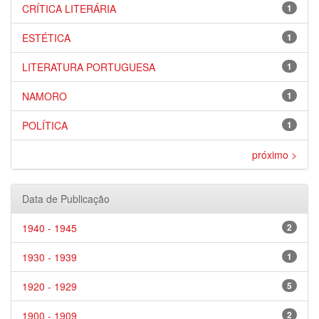
CRÍTICA LITERÁRIA
1
ESTÉTICA
1
LITERATURA PORTUGUESA
1
NAMORO
1
POLÍTICA
1
próximo >
Data de Publicação
1940 - 1945
2
1930 - 1939
1
1920 - 1929
5
1900 - 1909
2