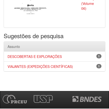
(Volume
06)
Sugestões de pesquisa
Assunto
DESCOBERTAS E EXPLORAÇÕES
1
VIAJANTES (EXPEDIÇÕES CIENTÍFICAS)
1