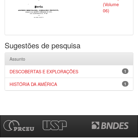
(Volume
06)
Sugestões de pesquisa
Assunto
DESCOBERTAS E EXPLORAÇÕES
1
HISTÓRIA DA AMÉRICA
1