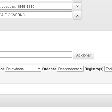
por
Ordenar
Registro(s)