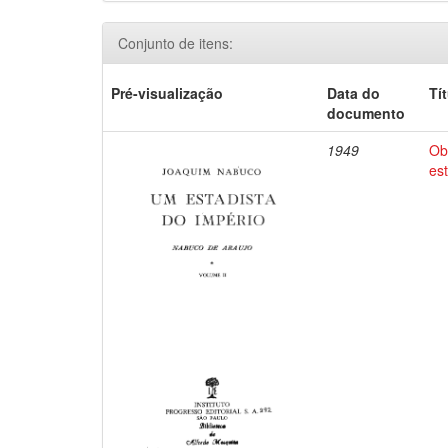
Conjunto de itens:
Pré-visualização
Data do
Tí
documento
1949
Ob
es