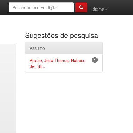
Idioma
Sugestões de pesquisa
Assunto
Araújo, José Thomaz Nabuco
1
de, 18...