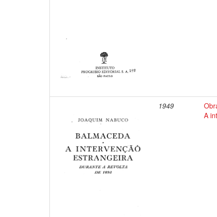
1949
Obr
A in