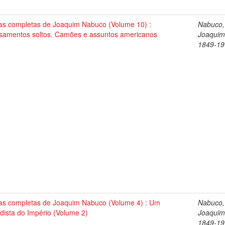
as completas de Joaquim Nabuco (Volume 10) :
Nabuco,
samentos soltos. Camões e assuntos americanos
Joaquim
1849-19
as completas de Joaquim Nabuco (Volume 4) : Um
Nabuco,
dista do Império (Volume 2)
Joaquim
1849-19