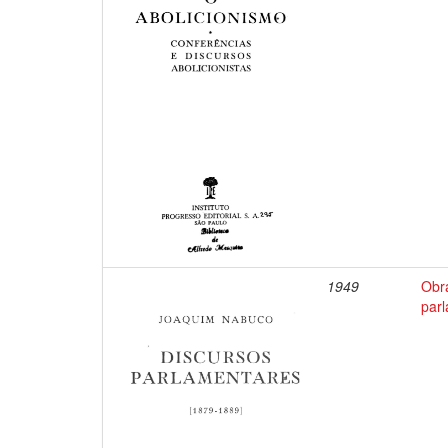
1949
Obr
par