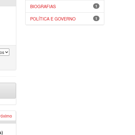
BIOGRAFIAS
1
POLÍTICA E GOVERNO
1
róximo
s)