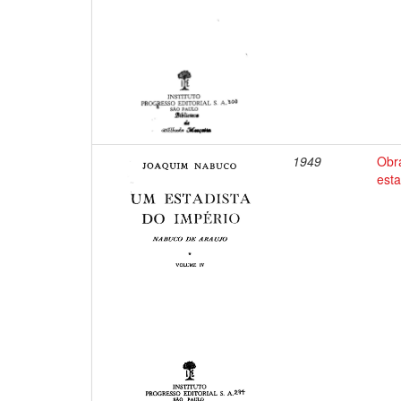
1949
Obr
esta