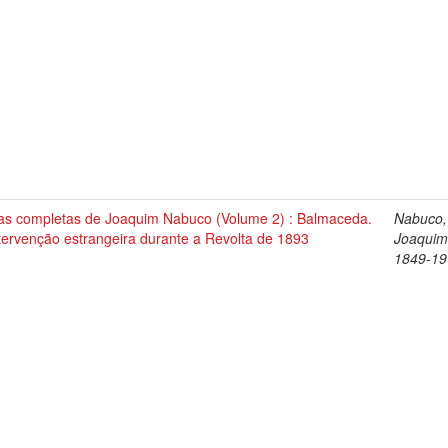
as completas de Joaquim Nabuco (Volume 2) : Balmaceda.
Nabuco,
tervenção estrangeira durante a Revolta de 1893
Joaquim
1849-19