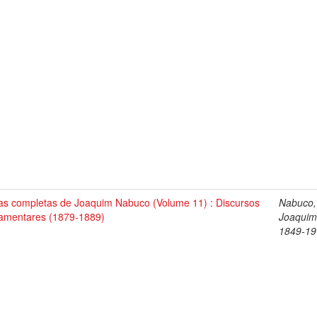
as completas de Joaquim Nabuco (Volume 11) : Discursos
Nabuco,
lamentares (1879-1889)
Joaquim
1849-19