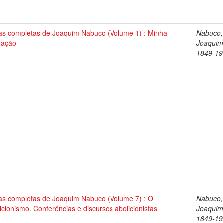
as completas de Joaquim Nabuco (Volume 1) : Minha
Nabuco,
mação
Joaquim
1849-19
as completas de Joaquim Nabuco (Volume 7) : O
Nabuco,
icionismo. Conferências e discursos abolicionistas
Joaquim
1849-19