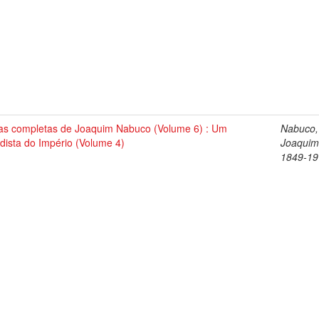
as completas de Joaquim Nabuco (Volume 6) : Um
Nabuco,
dista do Império (Volume 4)
Joaquim
1849-19