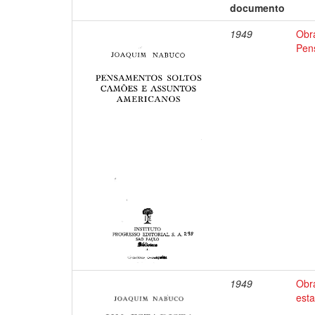
documento
1949
Obr
Pen
1949
Obr
esta