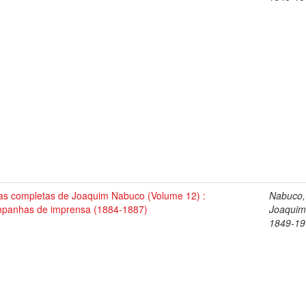
as completas de Joaquim Nabuco (Volume 12) :
Nabuco,
panhas de imprensa (1884-1887)
Joaquim
1849-19