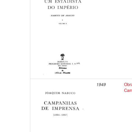
1949
Obr
Cam