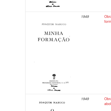
1949
Obr
for
1949
Obr
abol