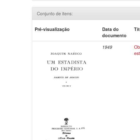
Conjunto de itens:
Pré-visualização
Data do
Tí
documento
1949
Ob
es