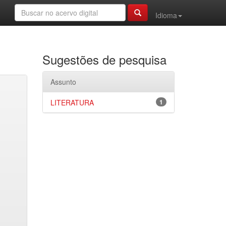
Idioma
Sugestões de pesquisa
Assunto
LITERATURA
1