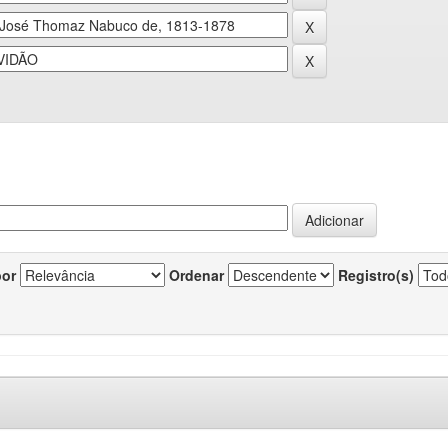
por
Ordenar
Registro(s)