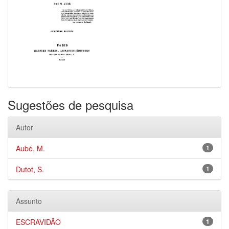
Sugestões de pesquisa
Autor
Aubé, M.
1
Dutot, S.
1
Assunto
ESCRAVIDÃO
1