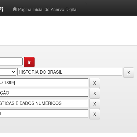
-->
Página inicial do Acervo Digital