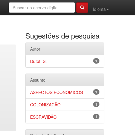
Idioma
Sugestões de pesquisa
Autor
Dutot, S.
1
Assunto
ASPECTOS ECONÔMICOS
1
COLONIZAÇÃO
1
ESCRAVIDÃO
1