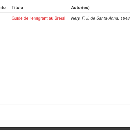
nto
Título
Autor(es)
Guide de l'emigrant au Brésil
Nery, F. J. de Santa-Anna, 184