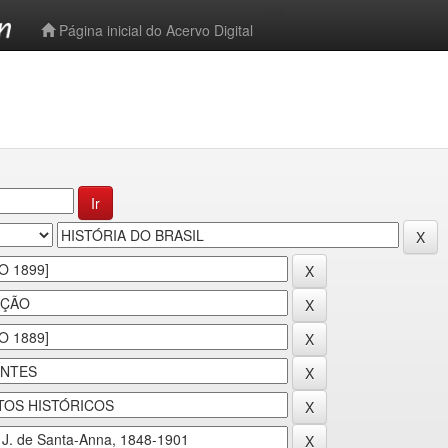
-->
Página inicial do Acervo Digital