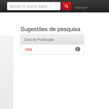
Idioma
Sugestões de pesquisa
Data de Publicação
1889
1