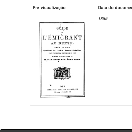
Pré-visualização
Data do docume
1889