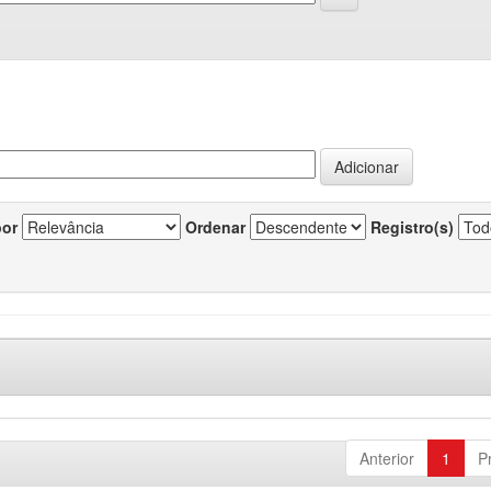
por
Ordenar
Registro(s)
Anterior
1
P