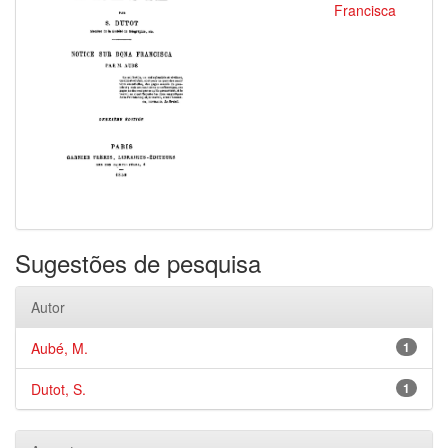
Francisca
Sugestões de pesquisa
Autor
Aubé, M.
1
Dutot, S.
1