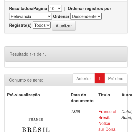
Resultados/Página
|
Ordenar registros por
Ordenar
Registro(s)
Resultado 1-1 de 1.
Anterior
1
Próximo
Conjunto de itens:
Pré-visualização
Data do
Título
Autor
documento
1859
France et
Dutot,
Brésil.
Aubé,
Notice
sur Dona