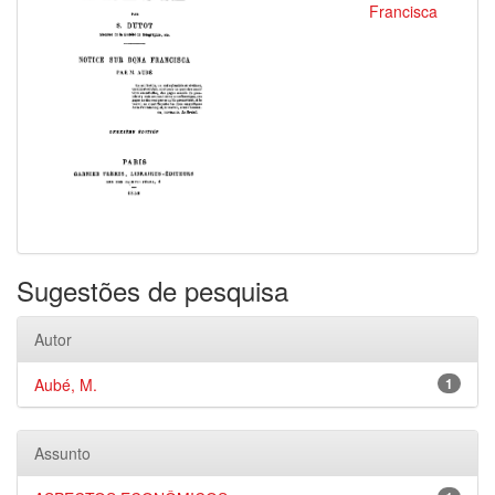
Francisca
Sugestões de pesquisa
Autor
Aubé, M.
1
Assunto