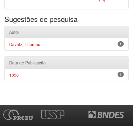
Sugestões de pesquisa
Autor
Davatz, Thomas
1
Data de Publicação
1858
1