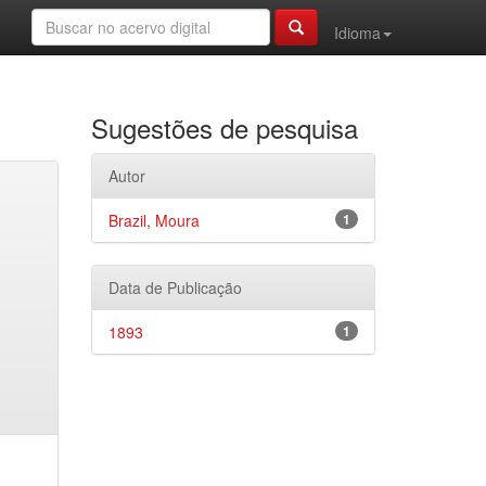
Idioma
Sugestões de pesquisa
Autor
Brazil, Moura
1
Data de Publicação
1893
1