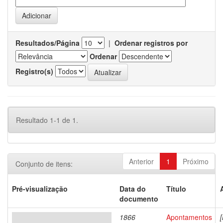
Resultados/Página
|
Ordenar registros por
Ordenar
Registro(s)
Resultado 1-1 de 1.
Anterior
1
Próximo
Conjunto de itens:
Pré-visualização
Data do
Título
documento
1866
Apontamentos