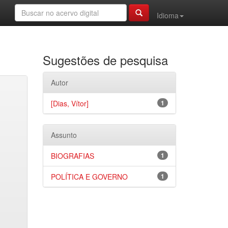
Idioma
Sugestões de pesquisa
Autor
[Dias, Vítor]
1
Assunto
BIOGRAFIAS
1
POLÍTICA E GOVERNO
1