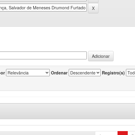
por
Ordenar
Registro(s)