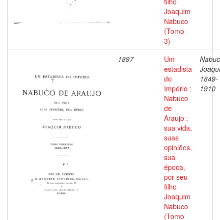
filho
Joaquim
Nabuco
(Tomo
3)
1897
Um
Nabuc
estadista
Joaqu
do
1849-
Império :
1910
Nabuco
de
Araujo :
sua vida,
suas
opiniões,
sua
época,
por seu
filho
Joaquim
Nabuco
(Tomo