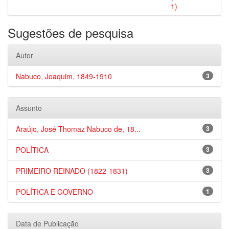
1)
Sugestões de pesquisa
Autor
Nabuco, Joaquim, 1849-1910
3
Assunto
Araújo, José Thomaz Nabuco de, 18...
3
POLÍTICA
3
PRIMEIRO REINADO (1822-1831)
3
POLÍTICA E GOVERNO
1
Data de Publicação