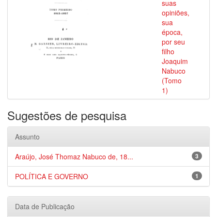
suas
opiniões,
sua
época,
por seu
filho
Joaquim
Nabuco
(Tomo
1)
Sugestões de pesquisa
Assunto
Araújo, José Thomaz Nabuco de, 18...
3
POLÍTICA E GOVERNO
1
Data de Publicação