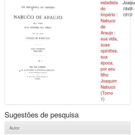
estadista
Joaqu
do
1849-
Império :
1910
Nabuco
de
Araujo :
sua vida,
suas
opiniões,
sua
época,
por seu
filho
Joaquim
Nabuco
(Tomo
1)
Sugestões de pesquisa
Autor