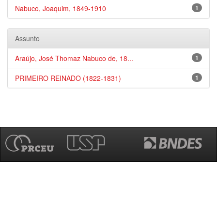
Nabuco, Joaquim, 1849-1910
1
Assunto
Araújo, José Thomaz Nabuco de, 18...
1
PRIMEIRO REINADO (1822-1831)
1