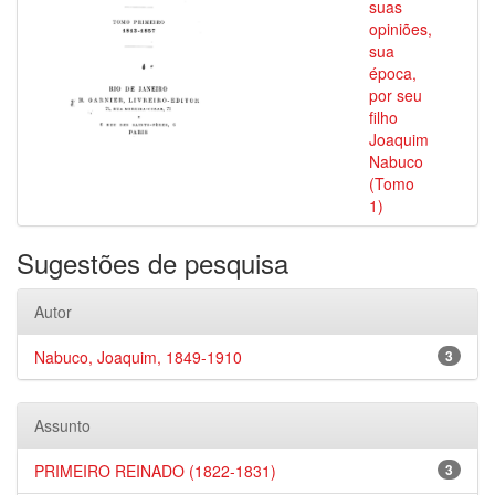
suas
opiniões,
sua
época,
por seu
filho
Joaquim
Nabuco
(Tomo
1)
Sugestões de pesquisa
Autor
Nabuco, Joaquim, 1849-1910
3
Assunto
PRIMEIRO REINADO (1822-1831)
3