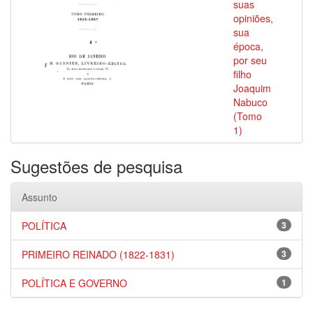
suas
opiniões,
sua
época,
por seu
filho
Joaquim
Nabuco
(Tomo
1)
Sugestões de pesquisa
Assunto
POLÍTICA
3
PRIMEIRO REINADO (1822-1831)
3
POLÍTICA E GOVERNO
1