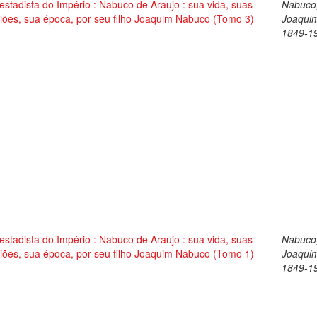
stadista do Império : Nabuco de Araujo : sua vida, suas
Nabuco
iões, sua época, por seu filho Joaquim Nabuco (Tomo 3)
Joaqui
1849-1
stadista do Império : Nabuco de Araujo : sua vida, suas
Nabuco
iões, sua época, por seu filho Joaquim Nabuco (Tomo 1)
Joaqui
1849-1