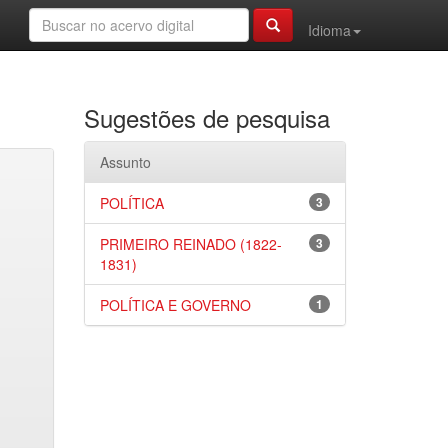
Idioma
Sugestões de pesquisa
Assunto
POLÍTICA
3
PRIMEIRO REINADO (1822-
3
1831)
POLÍTICA E GOVERNO
1