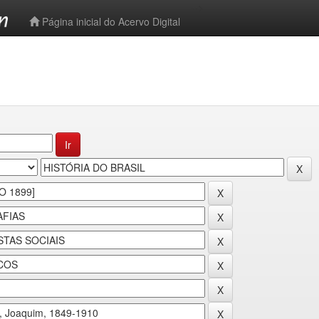
-->
Página inicial do Acervo Digital