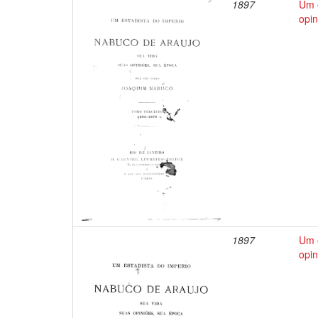
1897
Um e
opin
1897
Um e
opin