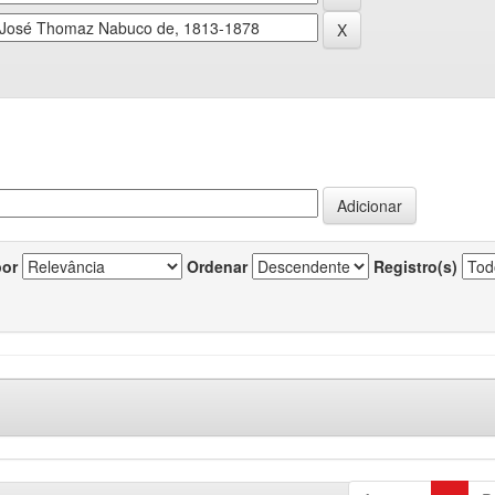
por
Ordenar
Registro(s)